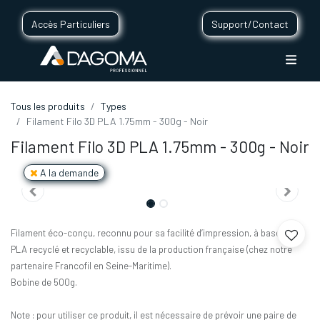
Accès Particuliers
Support/Contact
Tous les produits
Types
Filament Filo 3D PLA 1.75mm - 300g - Noir
Filament Filo 3D PLA 1.75mm - 300g - Noir
A la demande
Filament éco-conçu, reconnu pour sa facilité d’impression, à base de
PLA recyclé et recyclable, issu de la production française (chez notre
partenaire Francofil en Seine-Maritime).
Bobine de 500g.
Note : pour utiliser ce produit, il est nécessaire de prévoir une paire de