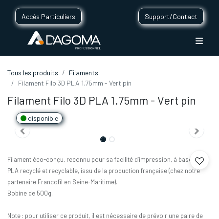
Accès Particuliers
Support/Contact
Tous les produits
Filaments
Filament Filo 3D PLA 1.75mm - Vert pin
Filament Filo 3D PLA 1.75mm - Vert pin
disponible
Filament éco-conçu, reconnu pour sa facilité d’impression, à base de
PLA recyclé et recyclable, issu de la production française (chez notre
partenaire Francofil en Seine-Maritime).
Bobine de 500g.
Note : pour utiliser ce produit, il est nécessaire de prévoir une paire de