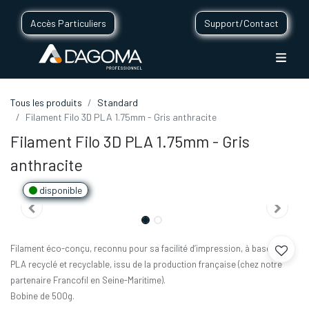
Accès Particuliers
Support/Contact
Tous les produits
Standard
Filament Filo 3D PLA 1.75mm - Gris anthracite
Filament Filo 3D PLA 1.75mm - Gris
anthracite
disponible
Filament éco-conçu, reconnu pour sa facilité d’impression, à base de
PLA recyclé et recyclable, issu de la production française (chez notre
partenaire Francofil en Seine-Maritime).
Bobine de 500g.