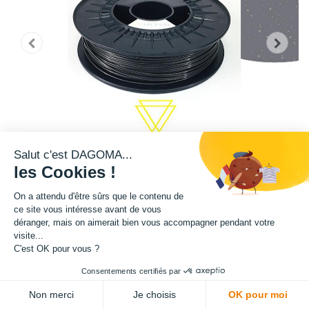
Salut c'est DAGOMA...
les Cookies !
On a attendu d'être sûrs que le contenu de
ce site vous intéresse avant de vous
déranger, mais on aimerait bien vous accompagner pendant votre
Bobine de filament disponible au format 750g.
visite...
C'est OK pour vous ?
Matière : PLA
Consentements certifiés par
ADD TO CART
Diamètre : 1.75 mm
Non merci
Je choisis
OK pour moi