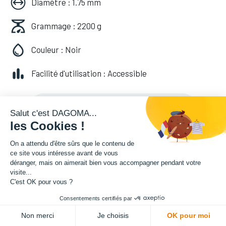
Diamètre : 1.75 mm
Grammage : 2200 g
Couleur : Noir
Facilité d'utilisation : Accessible
49,99
€
HT
(
59,99
€
TVA comprise
)
Salut c'est DAGOMA...
les Cookies !
On a attendu d'être sûrs que le contenu de
ce site vous intéresse avant de vous
déranger, mais on aimerait bien vous accompagner pendant votre
visite...
Soyez averti lorsque le produit est de
C'est OK pour vous ?
nouveau en stock
Consentements certifiés par
ADD TO CART
Non merci
Je choisis
OK pour moi