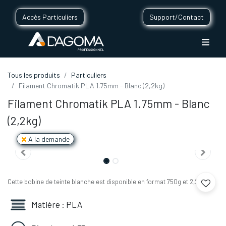
Accès Particuliers
Support/Contact
Tous les produits
Particuliers
Filament Chromatik PLA 1.75mm - Blanc (2,2kg)
Filament Chromatik PLA 1.75mm - Blanc
(2,2kg)
A la demande
Cette bobine de teinte blanche est disponible en format 750g et 2,2kg.
Matière : PLA