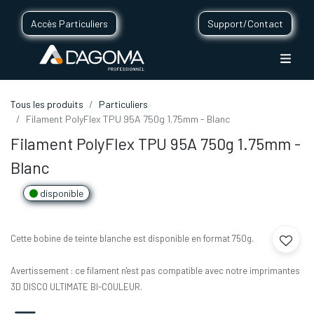
Accès Particuliers
Support/Contact
Tous les produits
Particuliers
Filament PolyFlex TPU 95A 750g 1.75mm - Blanc
Filament PolyFlex TPU 95A 750g 1.75mm -
Blanc
disponible
Cette bobine de teinte blanche est disponible en format 750g.
Avertissement : ce filament n'est pas compatible avec notre imprimantes
3D DISCO ULTIMATE BI-COULEUR.