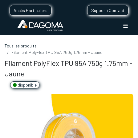
Accès Particuliers
Support/Contact
Tous les produits
Filament PolyFlex TPU 95A 750g 1.75mm - Jaune
Filament PolyFlex TPU 95A 750g 1.75mm -
Jaune
disponible