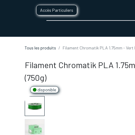
Accès Particuliers
SERVICES D'IMPRESSION 3D
SECTE
Tous les produits
Filament Chromatik PLA 1.75mm - Vert 
Filament Chromatik PLA 1.75m
(750g)
disponible