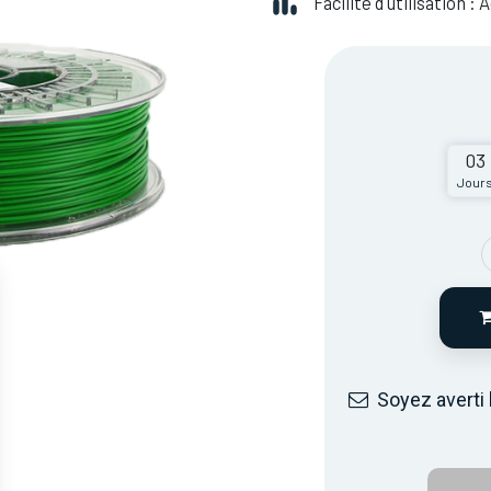
Facilité d'utilisation :
03
Jour
Soyez averti 