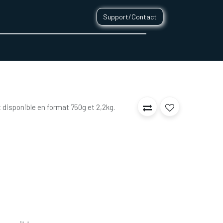
Support/Contact
0
CONTACT
 disponible en format 750g et 2,2kg.