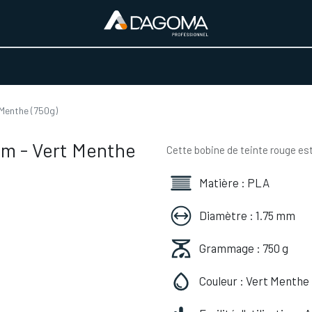
URS D'ACTIVITÉ
REALISATIONS
A PROPOS
BOUTIQUE
Menthe (750g)
m - Vert Menthe
Cette bobine de teinte rouge est
Matière : PLA
Diamètre : 1.75 mm
Grammage : 750 g
Couleur : Vert Menthe