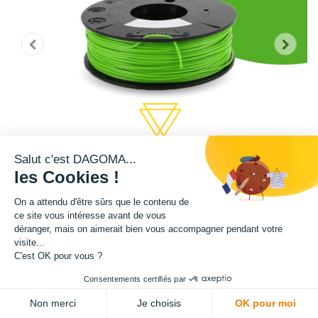
Salut c'est DAGOMA...
les Cookies !
On a attendu d'être sûrs que le contenu de
ce site vous intéresse avant de vous
déranger, mais on aimerait bien vous accompagner pendant votre
Cette bobine de teinte verte est disponible en format 750g.
visite...
C'est OK pour vous ?
Matière : PLA
Consentements certifiés par
Diamètre : 1.75 mm
Non merci
Je choisis
OK pour moi