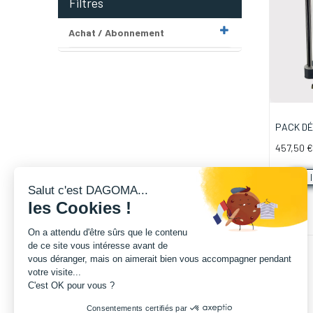
Filtres
Achat / Abonnement
PACK DÉ
(l'essent
457,50
€
A 
Salut c'est DAGOMA...
les Cookies !
On a attendu d'être sûrs que le contenu
de ce site vous intéresse avant de
vous déranger, mais on aimerait bien vous accompagner pendant
votre visite...
C'est OK pour vous ?
Consentements certifiés par