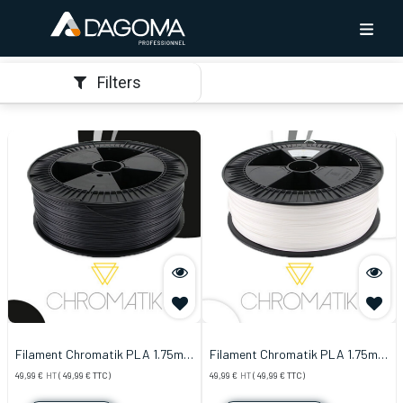
Filters
Filament Chromatik PLA 1.75mm
Filament Chromatik PLA 1.75mm
- Noir (2,2kg)
- Blanc (2,2kg)
49,99
€
HT
(
49,99
€
TTC)
49,99
€
HT
(
49,99
€
TTC)