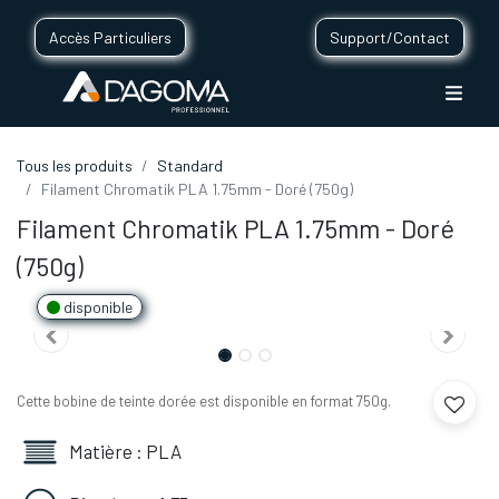
Accès Particuliers
Support/Contact
Tous les produits
Standard
Filament Chromatik PLA 1.75mm - Doré (750g)
Filament Chromatik PLA 1.75mm - Doré
(750g)
disponible
Cette bobine de teinte dorée est disponible en format 750g.
Matière : PLA