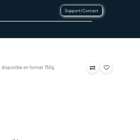
Support/Contact
0
CONTACT
 disponible en format 750g.