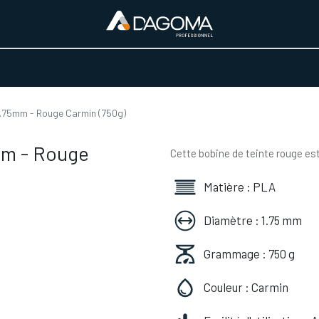
URS D'ACTIVITÉ
REALISATIONS
A PROPOS
BOUTIQUE
.75mm - Rouge Carmin (750g)
mm - Rouge
Cette bobine de teinte rouge est
Matière : PLA
Diamètre : 1.75 mm
Grammage : 750 g
Couleur : Carmin