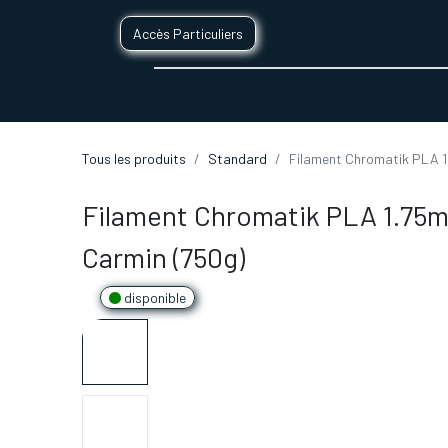
Accès Particuliers
SERVICES D'IMPRESSION 3D
SECTE
Tous les produits
Standard
Filament Chromatik PLA 1
Filament Chromatik PLA 1.75
Carmin (750g)
disponible