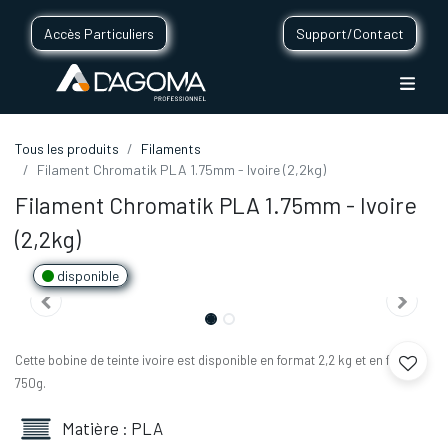
Accès Particuliers
Support/Contact
Tous les produits
Filaments
Filament Chromatik PLA 1.75mm - Ivoire (2,2kg)
Filament Chromatik PLA 1.75mm - Ivoire
(2,2kg)
disponible
Cette bobine de teinte ivoire est disponible en format 2,2 kg et en format
750g.
Matière : PLA