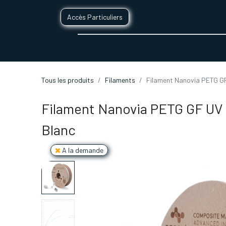
Accès Particuliers
SERVICES D'IMPRESSION 3D
SECTE
Tous les produits
Filaments
Filament Nanovia PETG GF
Filament Nanovia PETG GF UV 
Blanc
A la demande