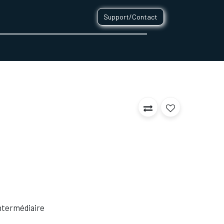
Support/Contact
0
CONTACT
 Intermédiaire