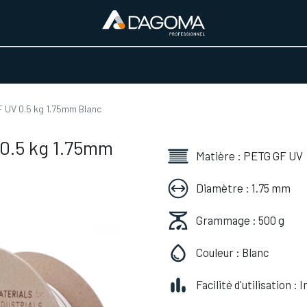
URS D'ACTIVITÉ
REALISATIONS
A PROPOS
BOUTIQUE
 UV 0.5 kg 1.75mm Blanc
0.5 kg 1.75mm
Matière : PETG GF UV
Diamètre : 1.75 mm
Grammage : 500 g
Couleur : Blanc
Facilité d'utilisation :