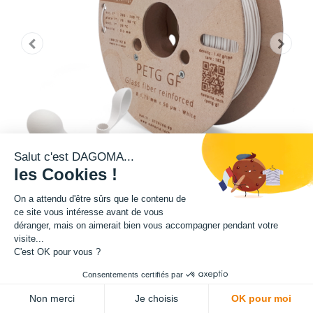
Salut c'est DAGOMA...
les Cookies !
On a attendu d'être sûrs que le contenu de
ce site vous intéresse avant de vous
déranger, mais on aimerait bien vous accompagner pendant votre
visite...
Matière : PETG GF UV
C'est OK pour vous ?
Diamètre : 1.75 mm
Consentements certifiés par
ADD TO CART
Non merci
Je choisis
OK pour moi
Grammage : 500 g