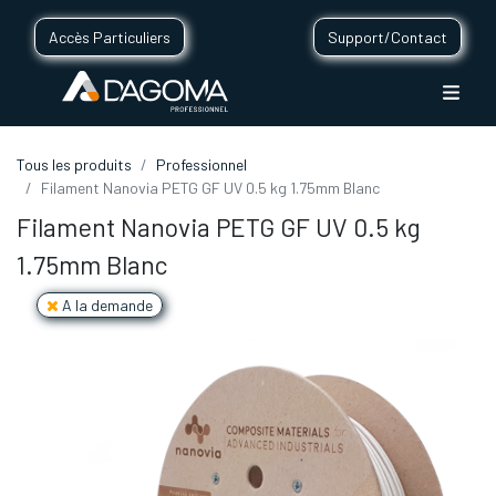
Accès Particuliers
Support/Contact
Tous les produits
Professionnel
Filament Nanovia PETG GF UV 0.5 kg 1.75mm Blanc
Filament Nanovia PETG GF UV 0.5 kg
1.75mm Blanc
A la demande