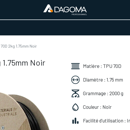
URS D'ACTIVITÉ
REALISATIONS
A PROPOS
BOUTIQUE
 70D 2kg 1.75mm Noir
 1.75mm Noir
Matière : TPU 70D
Diamètre : 1.75 mm
Grammage : 2000 g
Couleur : Noir
Facilité d'utilisation :