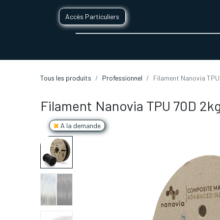
Accès Particuliers
SERVICES D'IMPRESSION 3D
SECTE
Tous les produits
Professionnel
Filament Nanovia TPU
Filament Nanovia TPU 70D 2kg
A la demande