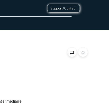
Support/Contact
0
CONTACT
 Intermédiaire