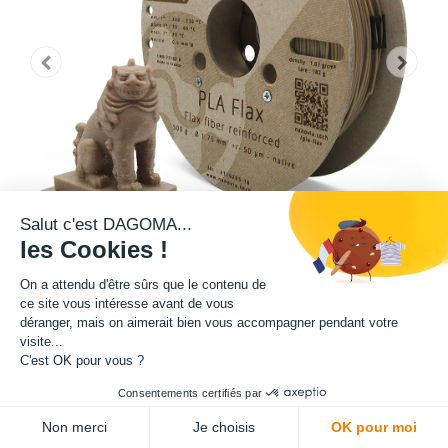
Salut c'est DAGOMA...
les Cookies !
On a attendu d'être sûrs que le contenu de
ce site vous intéresse avant de vous
déranger, mais on aimerait bien vous accompagner pendant votre
visite...
Matière : PLA Flax
C'est OK pour vous ?
Diamètre : 1.75 mm
Consentements certifiés par
ADD TO CART
Non merci
Je choisis
OK pour moi
Grammage : 2000 g