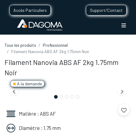
Accès Particuliers
Support/Contact
Tous les produits
Professionnel
Filament Nanovia ABS AF 2kg 1.75mm Noir
Filament Nanovia ABS AF 2kg 1.75mm
Noir
A la demande
Matière : ABS AF
Diamètre : 1.75 mm