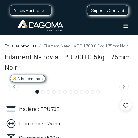
Accès Particuliers
Support/Contact
Tous les produits
Filament Nanovia TPU 70D 0.5kg 1.75mm Noir
Filament Nanovia TPU 70D 0.5kg 1.75mm
Noir
A la demande
Matière : TPU 70D
Diamètre : 1.75 mm
Grammage : 500 g