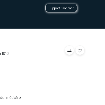
Support/Contact
0
CONTACT
m 1010
 Intermédiaire