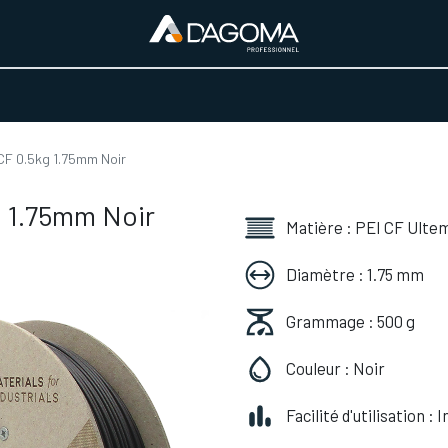
URS D'ACTIVITÉ
REALISATIONS
A PROPOS
BOUTIQUE
CF 0.5kg 1.75mm Noir
g 1.75mm Noir
Matière : PEI CF Ulte
Diamètre : 1.75 mm
Grammage : 500 g
Couleur : Noir
Facilité d'utilisation :