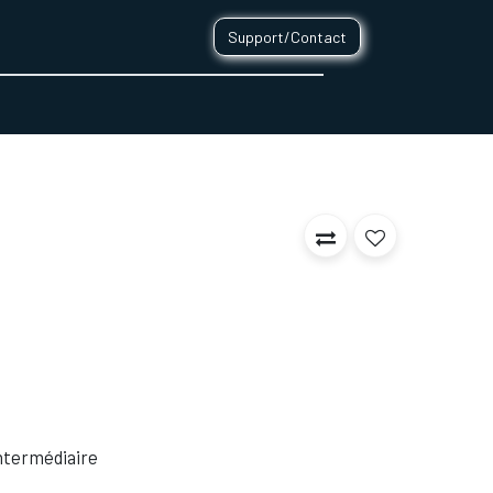
Support/Contact
0
CONTACT
 Intermédiaire