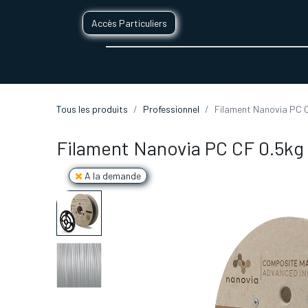
Accès Particuliers
SERVICES D'IMPRESSION 3D
SECTE
Tous les produits
Professionnel
Filament Nanovia PC 
Filament Nanovia PC CF 0.5kg
A la demande