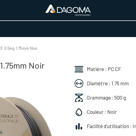
URS D'ACTIVITÉ
REALISATIONS
A PROPOS
BOUTIQUE
CF 0.5kg 1.75mm Noir
 1.75mm Noir
Matière : PC CF
Diamètre : 1.75 mm
Grammage : 500 g
Couleur : Noir
Facilité d'utilisation :