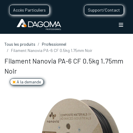
Accès Particuliers
Support/Contact
Tous les produits
Professionnel
Filament Nanovia PA-6 CF 0.5kg 1.75mm Noir
Filament Nanovia PA-6 CF 0.5kg 1.75mm
Noir
A la demande