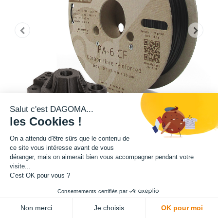
Salut c'est DAGOMA...
les Cookies !
On a attendu d'être sûrs que le contenu de
ce site vous intéresse avant de vous
déranger, mais on aimerait bien vous accompagner pendant votre
visite...
Matière : PA-6 CF
C'est OK pour vous ?
Diamètre : 1.75 mm
Consentements certifiés par
Non merci
Je choisis
OK pour moi
Grammage : 500 g