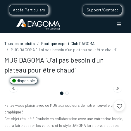
Accès Particuliers
Support/Contact
Tous les produits
Boutique expert Club DAGOMA
MUG DAGOMA "J'ai pas besoin d'un plateau pour être chaud"
MUG DAGOMA "J'ai pas besoin d'un
plateau pour être chaud"
disponible
Faites-vous plaisir avec ce MUG aux couleurs de notre nouvelle charte
graphique !
Cet objet réalisé à Roubaix en collaboration avec une entreprise locale,
saura faire passer les valeurs et le style DAGOMA lors de vos pauses