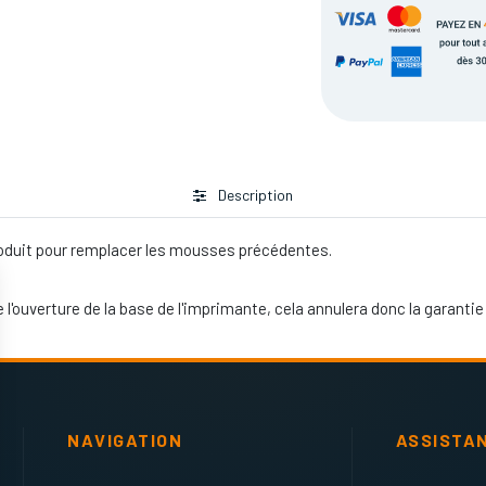
Description
roduit pour remplacer les mousses précédentes.
uverture de la base de l'imprimante, cela annulera donc la garantie
NAVIGATION
ASSISTA