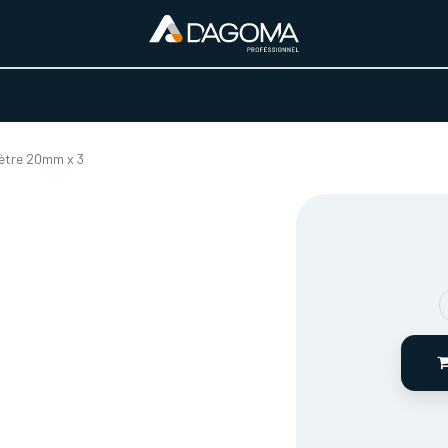
URS D'ACTIVITÉ
REALISATIONS
A PROPOS
BOUTIQUE
ètre 20mm x 3