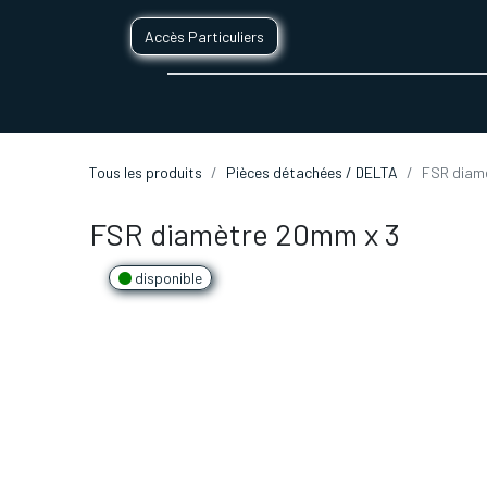
Accès Particuliers
SERVICES D'IMPRESSION 3D
SECTE
Tous les produits
Pièces détachées / DELTA
FSR diam
FSR diamètre 20mm x 3
disponible