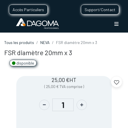
Accès Particuliers
Support/Contact
Tous les produits
NEVA
FSR diamètre 20mm x 3
FSR diamètre 20mm x 3
disponible
25,00
€
HT
(
25,00
€
TVA comprise
)