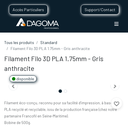
Accès Particuliers
Support/Contact
Tous les produits
Standard
Filament Filo 3D PLA 1.75mm - Gris anthracite
Filament Filo 3D PLA 1.75mm - Gris
anthracite
disponible
Filament éco-conçu, reconnu pour sa facilité d’impression, à base de
PLA recyclé et recyclable, issu de la production française (chez notre
partenaire Francofil en Seine-Maritime).
Bobine de 500g.