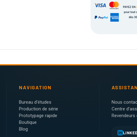
NAVIGATION
ASSISTA
Bureau d'études
Nous contac
Production de série
Centre d'as
Prototypage rapide
Revendeurs e
Boutique
Blog
LINKE