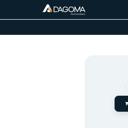
URS D'ACTIVITÉ
REALISATIONS
A PROPOS
BOUTIQUE