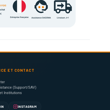
NCE ET CONTACT
ter
sistance (Support/SAV)
t Institutions
DIN
INSTAGRAM