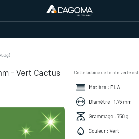
URS D'ACTIVITÉ
REALISATIONS
A PROPOS
BOUTIQUE
(750g)
mm - Vert Cactus
Cette bobine de teinte verte est
Matière : PLA
Diamètre : 1.75 mm
Grammage : 750 g
Couleur : Vert