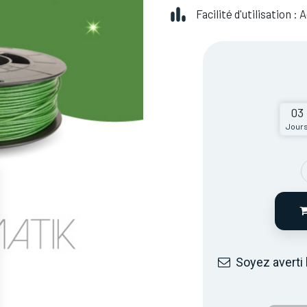
Facilité d'utilisation :
03
Jour
Soyez averti 