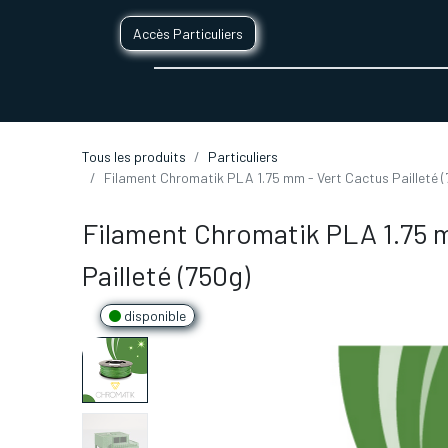
Accès Particuliers
SERVICES D'IMPRESSION 3D
SECTE
Tous les produits
Particuliers
Filament Chromatik PLA 1.75 mm - Vert Cactus Pailleté 
Filament Chromatik PLA 1.75 
Pailleté (750g)
disponible