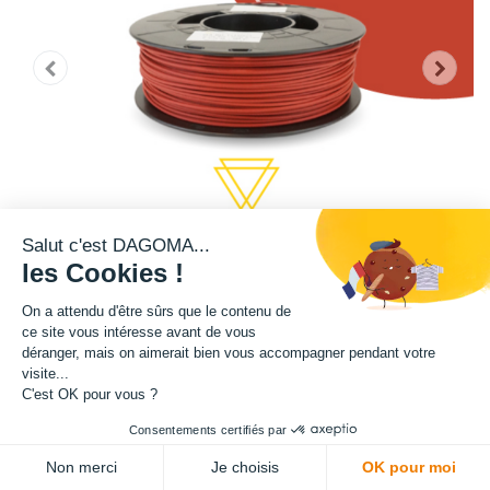
Salut c'est DAGOMA...
les Cookies !
On a attendu d'être sûrs que le contenu de
ce site vous intéresse avant de vous
déranger, mais on aimerait bien vous accompagner pendant votre
Cette bobine de teinte rouge est disponible en format 750g.
visite...
C'est OK pour vous ?
Matière : PLA
Consentements certifiés par
ADD TO CART
Diamètre : 1.75 mm
Non merci
Je choisis
OK pour moi