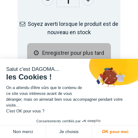
Soyez averti lorsque le produit est de
nouveau en stock
Enregistrer pour plus tard
Salut c'est DAGOMA...
les Cookies !
On a attendu d'être sûrs que le contenu de
ce site vous intéresse avant de vous
déranger, mais on aimerait bien vous accompagner pendant votre
visite...
C'est OK pour vous ?
Consentements certifiés par
ADD TO CART
Description
Non merci
Je choisis
OK pour moi