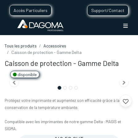
Accès Particuliers
Support/Contact
Tous les produits
Accessoires
Caisson de protection - Gamme Delta
Caisson de protection - Gamme Delta
disponible
Protégez votre imprimante et augmentez son efficacité grâce à la
conservation de la température ambiante.
Compatible avec les imprimantes de notre gamme Delta : MAGIS et
SIGMA.