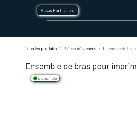
Accès Particuliers
SERVICES D'IMPRESSION 3D
SECTE
Tous les produits
Pièces détachées
Ensemble de bras 
Ensemble de bras pour imprim
disponible