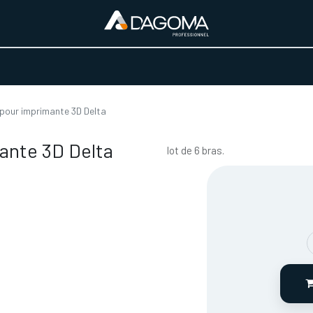
URS D'ACTIVITÉ
REALISATIONS
A PROPOS
BOUTIQUE
pour imprimante 3D Delta
ante 3D Delta
lot de 6 bras.