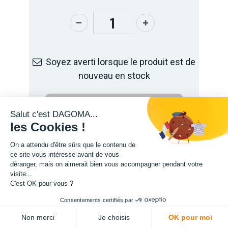
Soyez averti lorsque le produit est de
nouveau en stock
Enregistrer pour plus tard
Salut c'est DAGOMA...
les Cookies !
On a attendu d'être sûrs que le contenu de
ce site vous intéresse avant de vous
déranger, mais on aimerait bien vous accompagner pendant votre
visite...
C'est OK pour vous ?
Consentements certifiés par
ADD TO CART
Non merci
Je choisis
OK pour moi