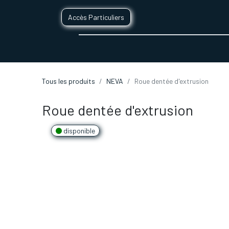
Accès Particuliers
SERVICES D'IMPRESSION 3D
SECTE
Tous les produits
NEVA
Roue dentée d'extrusion
Roue dentée d'extrusion
disponible