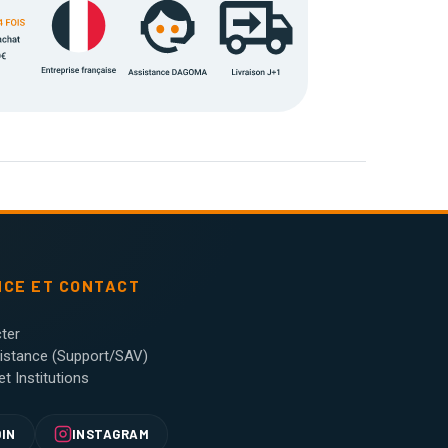
NCE ET CONTACT
ter
sistance (Support/SAV)
t Institutions
DIN
INSTAGRAM