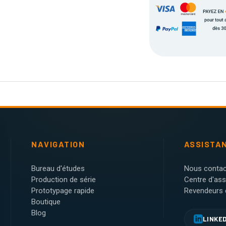
NAVIGATION
ASSISTA
Bureau d'études
Nous contac
Production de série
Centre d'as
Prototypage rapide
Revendeurs e
Boutique
Blog
LINKE