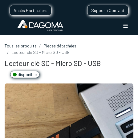
Accès Particuliers
Support/Contact
Tous les produits
Pièces détachées
Lecteur clé SD - Micro SD - USB
Lecteur clé SD - Micro SD - USB
disponible