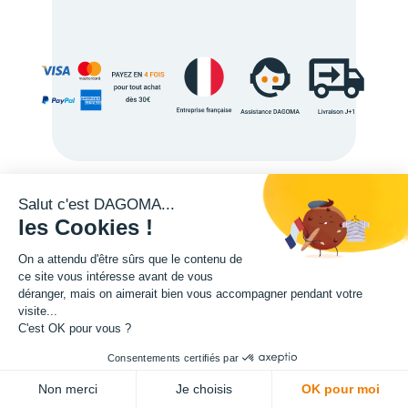
Salut c'est DAGOMA...
Description
les Cookies !
On a attendu d'être sûrs que le contenu de
ce site vous intéresse avant de vous
déranger, mais on aimerait bien vous accompagner pendant votre
visite...
C'est OK pour vous ?
L'expertise de la fabrication additive francaise, au service de vos
Consentements certifiés par
projets.
ADD TO CART
Non merci
Je choisis
OK pour moi
TISSEL