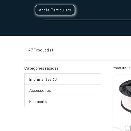
Accès Particuliers
SERVICES D'IMPRESSION 3D
SECTE
47
Product(s)
Catégories rapides
Produits
Imprimantes 3D
Accessoires
Filaments