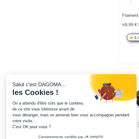
Filamen
1.75mm -
49,99
€
A 
Salut c'est DAGOMA...
les Cookies !
On a attendu d'être sûrs que le contenu
de ce site vous intéresse avant de
vous déranger, mais on aimerait bien vous accompagner pendant
votre visite...
C'est OK pour vous ?
Consentements certifiés par