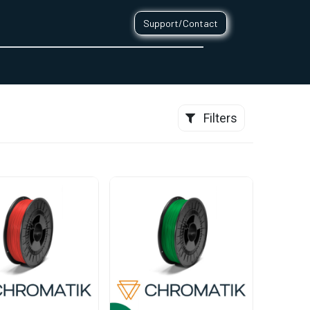
Support/Contact
0
CONTACT
Filters