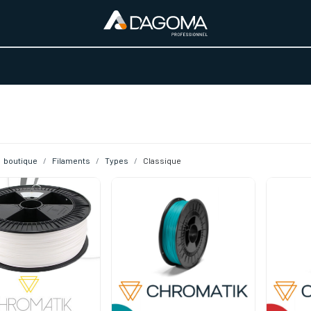
URS D'ACTIVITÉ
REALISATIONS
A PROPOS
BOUTIQUE
boutique
Filaments
Types
Classique