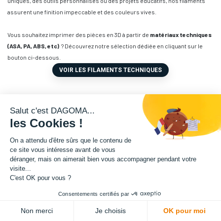
uniques, des outils personnalisés ou des projets éducatifs, nos filaments
assurent une finition impeccable et des couleurs vives.
Vous souhaitez imprimer des pièces en 3D à partir de
matériaux techniques
(ASA, PA, ABS, etc)
? Découvrez notre sélection dédiée en cliquant sur le
bouton ci-dessous.
VOIR LES FILAMENTS TECHNIQUES
Salut c'est DAGOMA...
les Cookies !
On a attendu d'être sûrs que le contenu de
ce site vous intéresse avant de vous
déranger, mais on aimerait bien vous accompagner pendant votre
visite...
C'est OK pour vous ?
Consentements certifiés par
Non merci
Je choisis
OK pour moi