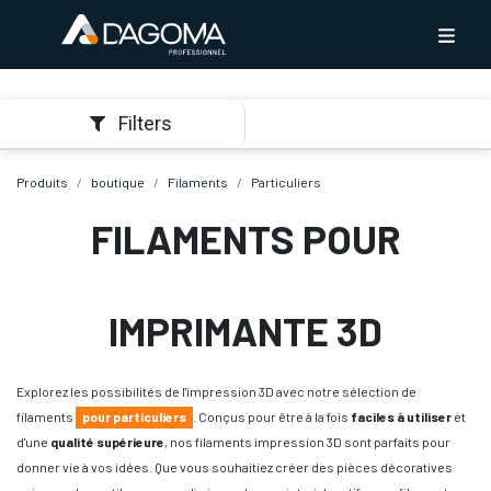
Filters
Produits
boutique
Filaments
Particuliers
FILAMENTS POUR
IMPRIMANTE 3D
Explorez les possibilités de l'impression 3D avec notre sélection de
filaments
pour particuliers
. Conçus pour être à la fois
faciles à utiliser
et
d'une
qualité supérieure
, nos filaments impression 3D sont parfaits pour
donner vie à vos idées. Que vous souhaitiez créer des pièces décoratives