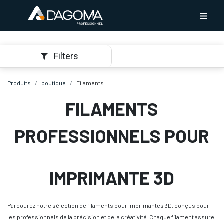
Filters
Produits
boutique
Filaments
FILAMENTS
PROFESSIONNELS POUR
IMPRIMANTE 3D
Parcourez notre sélection de filaments pour imprimantes 3D, conçus pour
les professionnels de la précision et de la créativité. Chaque filament assure